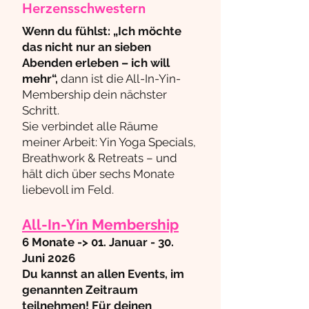
Herzensschwestern
Wenn du fühlst: „Ich möchte
das nicht nur an sieben
Abenden erleben – ich will
mehr“,
dann ist die All-In-Yin-
Membership dein nächster
Schritt.
Sie verbindet alle Räume
meiner Arbeit: Yin Yoga Specials,
Breathwork & Retreats – und
hält dich über sechs Monate
liebevoll im Feld.
All-In-Yin Membership
6 Monate -> 01. Januar - 30.
Juni 2026
Du kannst an allen Events, im
genannten Zeitraum
teilnehmen!​​
Für deinen