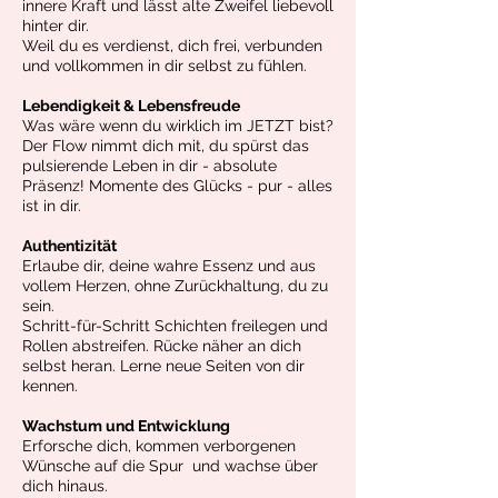
innere Kraft und lässt alte Zweifel liebevoll
hinter dir.
Weil du es verdienst, dich frei, verbunden
und vollkommen in dir selbst zu fühlen.
Lebendigkeit & Lebensfreude
Was wäre wenn du wirklich im JETZT bist?
Der Flow nimmt dich mit, du spürst das
pulsierende Leben in dir - absolute
Präsenz! Momente des Glücks - pur - alles
ist in dir.
Authentizität
Erlaube dir, deine wahre Essenz und aus
vollem Herzen, ohne Zurückhaltung, du zu
sein.
Schritt-für-Schritt Schichten freilegen und
Rollen abstreifen. Rücke näher an dich
selbst heran. Lerne neue Seiten von dir
kennen.
Wachstum und Entwicklung
Erforsche dich, kommen verborgenen
Wünsche auf die Spur und wachse über
dich hinaus.​