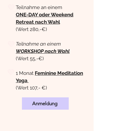
💜
Teilnahme an einem
ONE-DAY oder Weekend
Retreat nach Wahl
(Wert 28
0,-€)
💜
Teilnahme an einem
WORKSHOP
nach Wahl
(Wert 55,-€)
💜
1 Monat
Feminine Meditation
Yoga
(Wert 107,- €)
Anmeldung