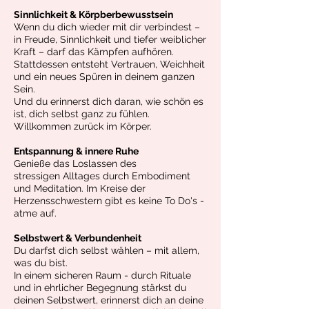
Sinnlichkeit & Körpberbewusstsein
Wenn du dich wieder mit dir verbindest –
in Freude, Sinnlichkeit und tiefer weiblicher
Kraft – darf das Kämpfen aufhören.
Stattdessen entsteht Vertrauen, Weichheit
und ein neues Spüren in deinem ganzen
Sein.
Und du erinnerst dich daran, wie schön es
ist, dich selbst ganz zu fühlen.
Willkommen zurück im Körper.
Entspannung & innere Ruhe
Genieße das Loslassen des
stressigen
Alltages durch Embodiment
und Meditation. Im Kreise der
Herzensschwestern gibt es keine To Do's -
atme auf.
Selbstwert & Verbundenheit
Du darfst dich selbst wählen – mit allem,
was du bist.
In einem sicheren Raum - durch Rituale
und in ehrlicher Begegnung stärkst du
deinen Selbstwert, erinnerst dich an deine