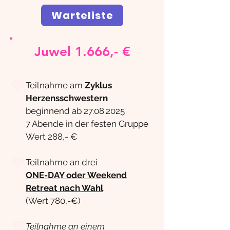
Warteliste
Juwel 1.666,- €
💜
Teilnahme am
Zyklus
Herzensschwestern
beginnend ab
27.08.2025
7 Abende in der festen Gruppe
Wert 288,- €
💜
Teilnahme an drei
ONE-DAY oder Weekend
Retreat nach Wahl
(Wert 780
,-€)
💜
Teilnahme an einem