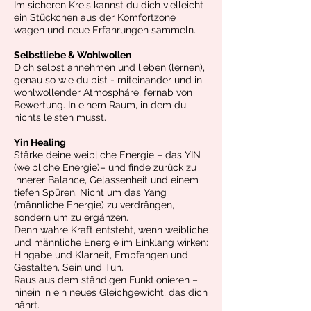
Im sicheren Kreis kannst du dich vielleicht
ein Stückchen aus der Komfortzone
wagen und neue Erfahrungen sammeln.
Selbstliebe & Wohlwollen
Dich selbst annehmen und lieben (lernen),
genau so wie du bist - miteinander und in
wohlwollender Atmosphäre, fernab von
Bewertung. In einem Raum, in dem du
nichts leisten musst.
Yin Healing
Stärke deine weibliche Energie – das YIN
(weibliche Energie)– und finde zurück zu
innerer Balance, Gelassenheit und einem
tiefen Spüren. Nicht um das Yang
(männliche Energie) zu verdrängen,
sondern um zu ergänzen.
Denn wahre Kraft entsteht, wenn weibliche
und männliche Energie im Einklang wirken:
Hingabe und Klarheit, Empfangen und
Gestalten, Sein und Tun.
Raus aus dem ständigen Funktionieren –
hinein in ein neues Gleichgewicht, das dich
nährt.