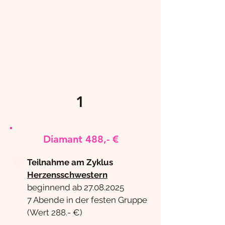
1
Diamant 488,- €
💜
Teilnahme am
Zyklus
Herzensschwestern
beginnend ab 27.08.2025
7 Abende in der festen Gruppe
(Wert 288.- €)