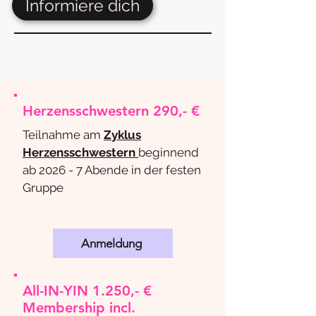
Informiere dich
Herzensschwestern 290,- €
Teilnahme am
Zyklus
Herzensschwestern
beginnend
ab 2026 -
7 Abende in der festen
Gruppe
Anmeldung
All-IN-YIN 1.250,- €
Membership incl.