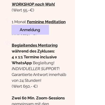
WORKSHOP
nach Wahl
(Wert 55,-€)
💜
1 Monat
Feminine Meditation
Yoga
Anmeldung
(Wert 107,- €)
💜
Begleitendes Mentoring
während des Zykluses:
4 x 1:1 Termine inclusive
WhatsApp
Begleitung!
INDIVIDUELLER SUPPORT
!
Garantierte Antwort innerhalb
von 24 Stunden!
(Wert 650,- €)
Zwei 60 Min. Zoom-Sessions
gemeinsam mit den