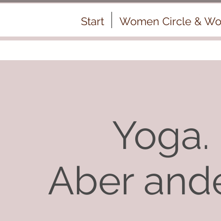
Start
Women Circle & Wo
Yoga
Rati
Yoga.
Aber ande