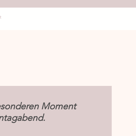
t
besonderen Moment
ntagabend.