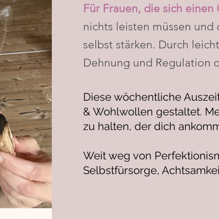
Für Frauen, die sich einen
nichts leisten müssen und 
selbst stärken. Durch leic
Dehnung und Regulation d
Diese wöchentliche Auszei
& Wohlwollen gestaltet. Me
zu halten, der dich ankomm
Weit weg von Perfektionis
Selbstfürsorge, Achtsamkei