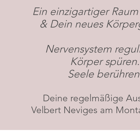
Ein einzigartiger Raum 
& Dein neues Körper
Nervensystem reguli
Körper spüren.
Seele berühren
Deine regelmäßige Aus
Velbert Neviges am Mon