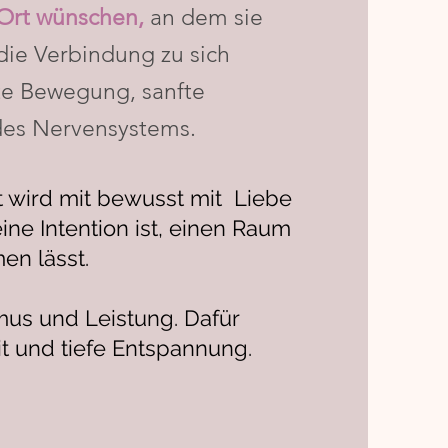
 Ort wünschen,
an dem sie
die Verbindung zu sich
hte Bewegung, sanfte
es Nervensystems.
t wird mit bewusst mit Liebe
ine Intention ist, einen Raum
en lässt.
mus und Leistung. Dafür
t und tiefe Entspannung.