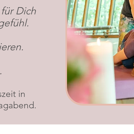
für Dich
gefühl.
eren.
.
zeit in
tagabend.