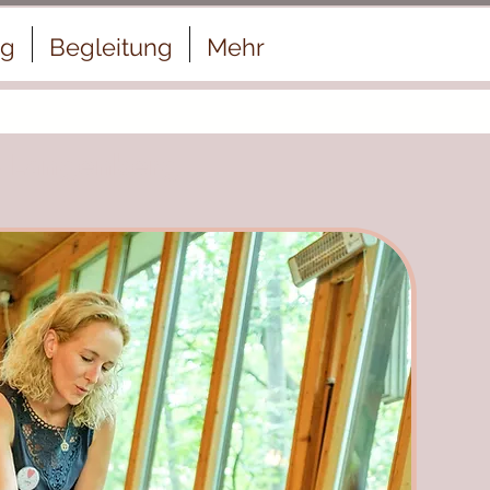
ng
Begleitung
Mehr
s Langenberg