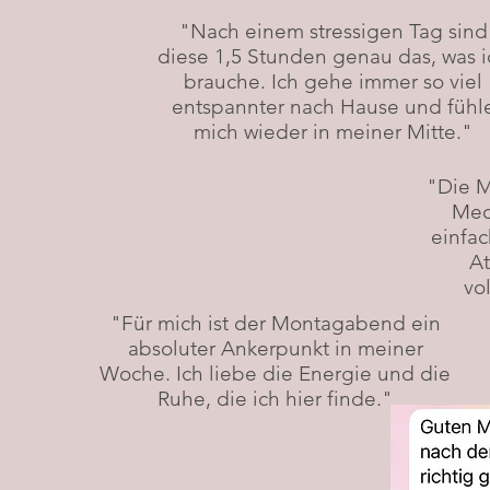
"Nach einem stressigen Tag sind
diese 1,5 Stunden genau das, was i
brauche. Ich gehe immer so viel
entspannter nach Hause und fühl
mich wieder in meiner Mitte."
"Die M
Med
einfac
At
vo
"Für mich ist der Montagabend ein
absoluter Ankerpunkt in meiner
Woche. Ich liebe die Energie und die
Ruhe, die ich hier finde."