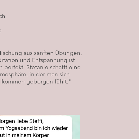
ch
e
ischung aus sanften Übungen,
itation und Entspannung ist
h perfekt. Stefanie schafft eine
mosphäre, in der man sich
llkommen geborgen fühlt."