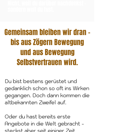
Nicht, weil du darüber nachdenkst –
sondern weil du tust.
Gemeinsam bleiben wir dran –
bis aus Zögern Bewegung
und aus Bewegung
Selbstvertrauen wird.
Du bist bestens gerüstet
und
gedanklich schon so oft ins Wirken
gegangen. Doch dann kommen die
altbekannten Zweifel auf.
Oder du hast bereits erste
Angebote in die Welt gebracht -
steckst aber seit einiger Zeit