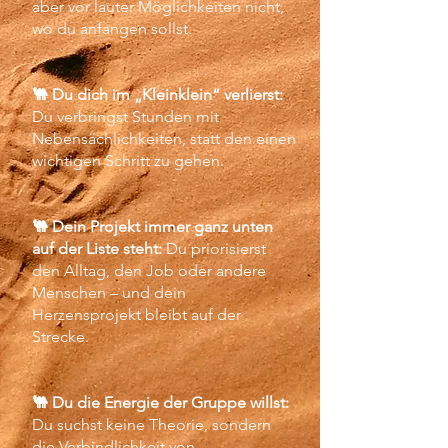
aber vor lauter Möglichkeiten nicht,
wo du anfangen sollst.
🐫 Du dich im „Kleinklein“ verlierst:
Du verbringst Stunden mit
Nebensächlichkeiten, statt den einen
wichtigen Schritt zu gehen.
🐫 Dein Projekt immer ganz unten
auf der Liste steht:
Du priorisierst
den Alltag, den Job oder andere
Menschen – und dein
Herzensprojekt bleibt auf der
Strecke.
🐫 Du die Energie der Gruppe willst:
Du suchst keine Theorie, sondern
die Verbindlichkeit von