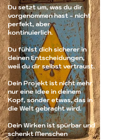
Du setzt um, was du dir
vorgenommen hast - nicht
perfekt, aber
kontinuierlich.
Du fühlst dich sicherer in
deinen Entscheidungen,
weil du dir selbst vertraust.
Dein
Projekt ist nicht mehr
nur eine Idee in deinem
Kopf, sonder etwas, das in
die Welt gebracht wird.
Dein Wirken ist spürbar und
schenkt Menschen