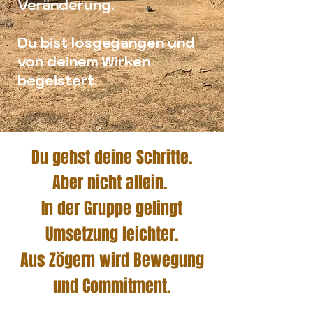
Veränderung.
Du bist losgegangen und
von deinem Wirken
begeistert.
Du gehst deine Schritte.
Aber nicht allein.
In der Gruppe gelingt
Umsetzung leichter.
Aus Zögern wird Bewegung
und Commitment.