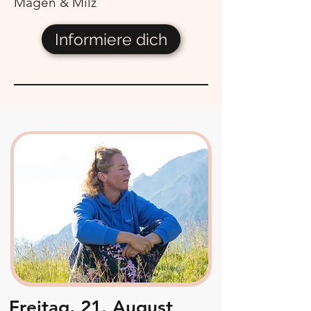
Magen & Milz
Informiere dich
Freitag, 21. August