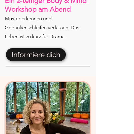
Ein 2-teiliger Body & Mind
Workshop am Abend
Muster erkennen und
Gedankenschleifen verlassen. Das
Leben ist zu kurz für Drama.
Informiere dich