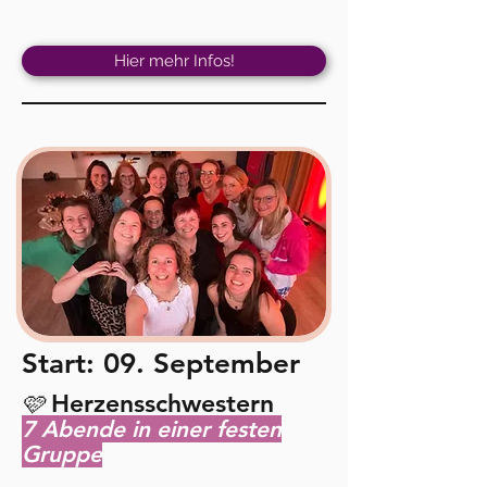
Hier mehr Infos!
Start: 09. September
Herzensschwestern ​
🩷
7 Abende in einer festen
Gruppe