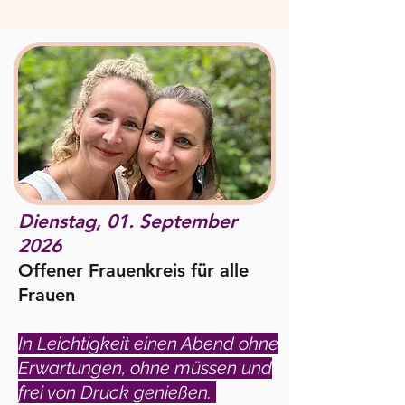
Dienstag, 01. September
2026
Offener Frauenkreis für alle
Frauen
In Leichtigkeit einen Abend ohne
Erwartungen, ohne müssen und
frei von Druck genießen.