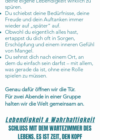
deine eigene Lebendigkeit wirklich zu
spüren.
Du schiebst deine Bedürfnisse, deine
Freude und dein Auftanken immer
wieder auf „später“ auf.
Obwohl du eigentlich alles hast,
ertappst du dich oft in Sorgen,
Erschöpfung und einem inneren Gefühl
von Mangel.
Du sehnst dich nach einem Ort, an
dem du einfach sein darfst – mit allem,
was gerade da ist, ohne eine Rolle
spielen zu müssen.
Genau dafür öffnen wir die Tür.
Für zwei Abende in einer Gruppe
halten wir die Welt gemeinsam an.
Lebendigkeit & Wahrhaftigkeit
SCHLUSS MIT DEM WARTEZIMMER DES
LEBENS. ES IST ZEIT, DEN KOPF