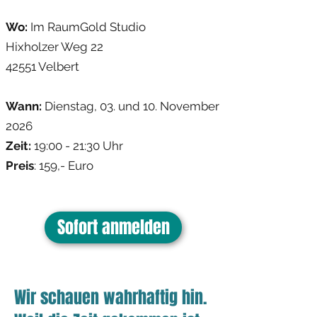
Wo:
Im RaumGold Studio
Hixholzer Weg 22
42551 Velbert
Wann:
Dienstag, 03. und 10. November
2026
Zeit:
19:00 - 21:30 Uhr
Preis
: 159
,- Euro
Sofort anmelden
Wir schauen wahrhaftig hin.