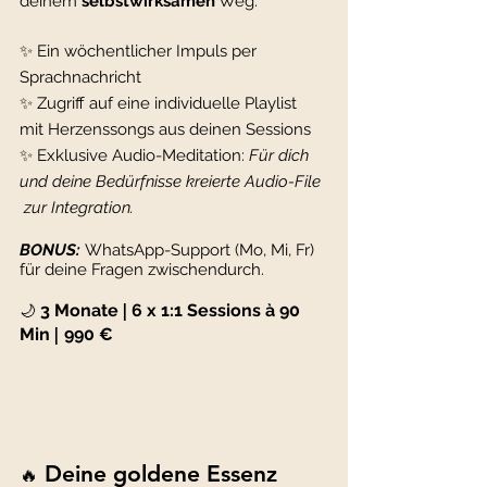
deinem
selbstwirksamen
Weg.
✨
Ein wöchentlicher Impuls per
Sprachnachricht
✨
Zugriff auf eine individuelle Playlist
mit
Herzenssongs aus deinen Sessions
✨
Exklusive Audio-Meditation:
Für dich
und deine Bedürfnisse kreierte Audio-File
zur Integration.
BONUS:
WhatsApp-Support (Mo, Mi, Fr)
für deine Fragen zwischendurch.
3 Monate
|
6 x 1:1 Sessions à 90
🌙
Min
|
990 €
Deine goldene Essenz
🔥