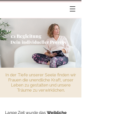
1:1 Begleitung
Dein individueller Prozess
In der Tiefe unserer Seele finden wir
Frauen die unendliche Kraft, unser
Leben zu gestalten und unsere
Träume zu verwirklichen.
Lange Zeit wurde das
Weibliche