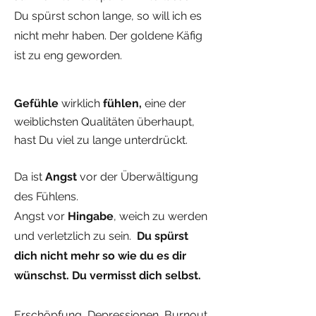
Du spürst schon lange, so will ich es
nicht mehr haben. Der goldene Käfig
ist zu eng geworden.
Gefühle
wirklich
fühlen,
eine der
weiblichsten Qualitäten überhaupt,
hast Du viel zu lange unterdrückt.
Da ist
Angst
vor der Überwältigung
des Fühlens.
Angst vor
Hingabe
, weich zu werden
und verletzlich zu sein.
Du spürst
dich nicht mehr so wie du es dir
wünschst. Du vermisst dich selbst.
​Erschöpfung,
Depressionen, Burnout,