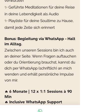
verwurzeln
✨
Geführte Meditationen für deine Reise
in deine Lebendigkeit als Audio
✨ Playliste für deine Soultime zu Hause,
damit jede Zelle sich erinnert
Bonus:
Begleitung via WhatsApp - Halt
im Alltag.
Zwischen unseren Sessions bin ich auch
an deiner Seite. Wenn Fragen auftauchen
oder du Orientierung brauchst, kannst du
dich per WhatsApp (schriftlich) an mich
wenden und erhält persönliche Impulse
von mir.
🔥 6
Monate | 12 x 1:1 Sessions à 90
Min
🔥
Inclusive WhatsApp Support
(Antwort innerhalb 24h, Mo-Fr)