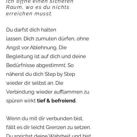
Ich öffne einen sicheren
Raum, wo es du nichts
erreichen musst.
Du darfst dich halten
lassen.
Dich
zu
muten dürfen, ohne
Angst vor Ablehnung. Die
Begleitung ist auf dich und deine
Bedürfnisse abgestimmt. So
näherst du dich Step by Step
wieder dir selbst an. Die
Verbindung wieder aufflammen zu
spüren wirkt
tief & befreiend
.
Wenn du mit dir verbunden bist,
fällt es dir leicht Grenzen zu setzen.
Du sprichst deine Wahrheit und bist