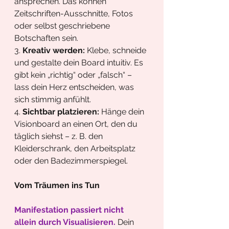
ansprechen. Das können 
Zeitschriften-Ausschnitte, Fotos 
oder selbst geschriebene 
Botschaften sein.
3. 
Kreativ werden:
 Klebe, schneide 
und gestalte dein Board intuitiv. Es 
gibt kein „richtig“ oder „falsch“ – 
lass dein Herz entscheiden, was 
sich stimmig anfühlt.
4. 
Sichtbar platzieren:
 Hänge dein 
Visionboard an einen Ort, den du 
täglich siehst – z. B. den 
Kleiderschrank, den Arbeitsplatz 
oder den Badezimmerspiegel.
Vom Träumen ins Tun
Manifestation passiert nicht 
allein durch Visualisieren.
 Dein 