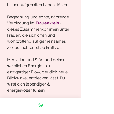
bisher aufgehalten haben, lösen.
Begegnung und echte, nährende 
Verbindung im
 Frauenkreis
 - 
dieses Zusammenkommen unter 
Frauen, die sich offen und 
wohlwollend auf gemeinsames 
Ziel ausrichten ist so kraftvoll. 
Mediation und Stärkund deiner 
weiblichen Energie - ein 
einzigartiger Flow, der dich neue 
Blickwinkel entdecken lässt. Du 
wirst dich lebendiger & 
energievoller fühlen.
Mögliche Fragen:
Wie manifestiere ich wirklich? 