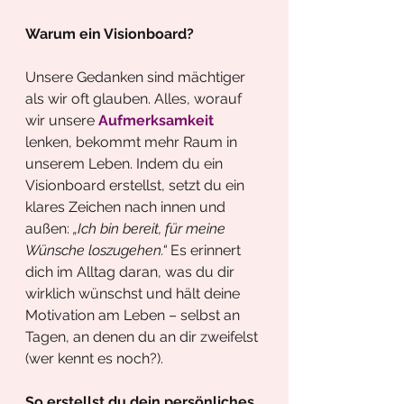
Warum ein Visionboard?
Unsere Gedanken sind mächtiger 
als wir oft glauben. Alles, worauf 
wir unsere 
Aufmerksamkeit 
lenken, bekommt mehr Raum in 
unserem Leben. Indem du ein 
Visionboard erstellst, setzt du ein 
klares Zeichen nach innen und 
außen: 
„Ich bin bereit, für meine 
Wünsche loszugehen.“
 Es erinnert 
dich im Alltag daran, was du dir 
wirklich wünschst und hält deine 
Motivation am Leben – selbst an 
Tagen, an denen du an dir zweifelst 
(wer kennt es noch?). 
So erstellst du dein persönliches 