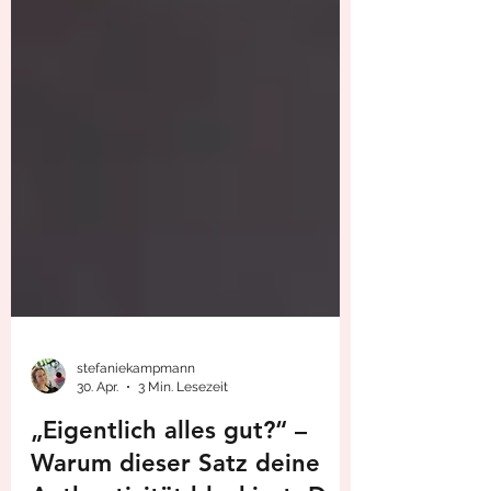
stefaniekampmann
30. Apr.
3 Min. Lesezeit