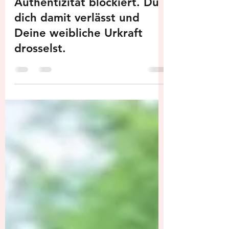
„Eigentlich alles gut?“ –
Warum dieser Satz deine
Authentizität blockiert. Du
dich damit verlässt und
Deine weibliche Urkraft
drosselst.