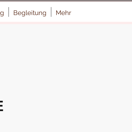
ng
Begleitung
Mehr
E