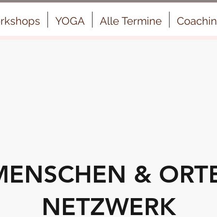
rkshops
YOGA
Alle Termine
Coachi
MENSCHEN & ORT
NETZWERK