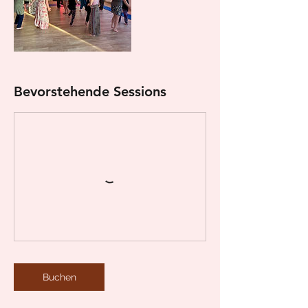
Bevorstehende Sessions
Buchen